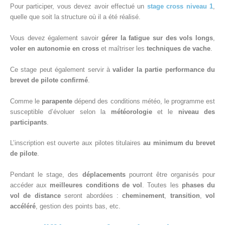
Pour participer, vous devez avoir effectué un
stage cross niveau 1
,
quelle que soit la structure où il a été réalisé.
Vous devez également savoir
gérer la fatigue sur des vols longs
,
voler en autonomie en cross
et maîtriser les
techniques de vache
.
Ce stage peut également servir à
valider la partie performance du
brevet de pilote confirmé
.
Comme le
parapente
dépend des conditions météo, le programme est
susceptible d’évoluer selon la
météorologie
et le
niveau des
participants
.
L’inscription est ouverte aux pilotes titulaires
au minimum du brevet
de pilote
.
Pendant le stage, des
déplacements
pourront être organisés pour
accéder aux
meilleures conditions de vol
. Toutes les
phases du
vol de distance
seront abordées :
cheminement
,
transition
,
vol
accéléré
, gestion des points bas, etc.