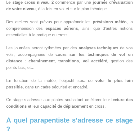
Le
stage cross niveau 2
commence par une
journée d’évaluation
de votre niveau
, à la fois en vol et sur le plan théorique.
Des ateliers sont prévus pour approfondir les
prévisions météo
, la
compréhension des
espaces aériens
, ainsi que d’autres notions
essentielles à la pratique du cross.
Les journées seront rythmées par des
analyses techniques
de vos
vols, accompagnées de
cours sur les techniques de vol en
distance
:
cheminement
,
transitions
,
vol accéléré
, gestion des
points bas, etc.
En fonction de la météo, l’objectif sera de
voler le plus loin
possible
, dans un cadre sécurisé et encadré.
Ce stage s’adresse aux pilotes souhaitant améliorer leur
lecture des
conditions
et leur
capacité de déplacement
en cross.
À quel parapentiste s’adresse ce stage
?