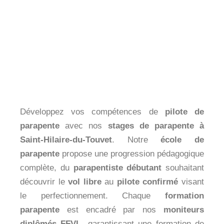
Développez vos compétences de
pilote de
parapente
avec nos
stages de parapente à
Saint-Hilaire-du-Touvet
. Notre
école de
parapente
propose une progression pédagogique
complète, du
parapentiste débutant
souhaitant
découvrir le
vol libre
au
pilote confirmé
visant
le perfectionnement. Chaque
formation
parapente
est encadré par nos
moniteurs
diplômés FFVL
, garantissant une formation de