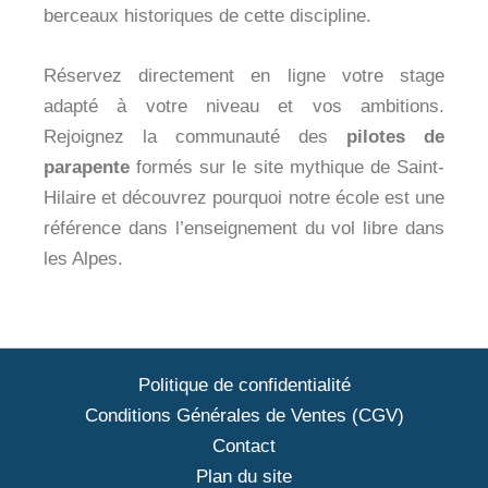
berceaux historiques de cette discipline.
Réservez directement en ligne votre stage
adapté à votre niveau et vos ambitions.
Rejoignez la communauté des
pilotes de
parapente
formés sur le site mythique de Saint-
Hilaire et découvrez pourquoi notre école est une
référence dans l’enseignement du vol libre dans
les Alpes.
Politique de confidentialité
Conditions Générales de Ventes (CGV)
Contact
Plan du site