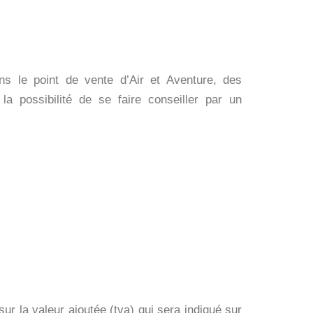
ns le point de vente d’Air et Aventure, des
 la possibilité de se faire conseiller par un
r la valeur ajoutée (tva) qui sera indiqué sur