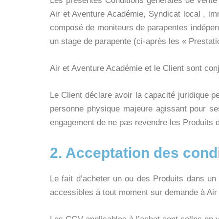
Les présentes Conditions générales de vente 
Air et Aventure Académie, Syndicat local , i
composé de moniteurs de parapentes indépenda
un stage de parapente (ci-après les « Prestati
Air et Aventure Académie et le Client sont co
Le Client déclare avoir la capacité juridique p
personne physique majeure agissant pour ses
engagement de ne pas revendre les Produits 
2. Acceptation des cond
Le fait d’acheter un ou des Produits dans un
accessibles à tout moment sur demande à Air