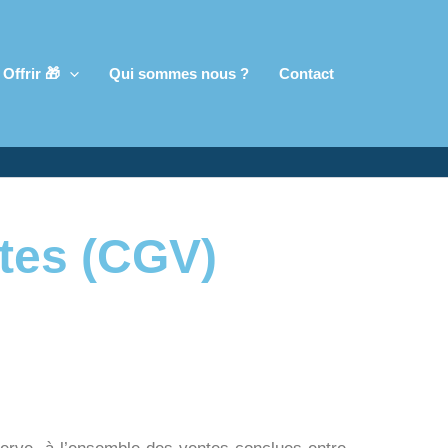
Offrir 🎁
Qui sommes nous ?
Contact
tes (CGV)