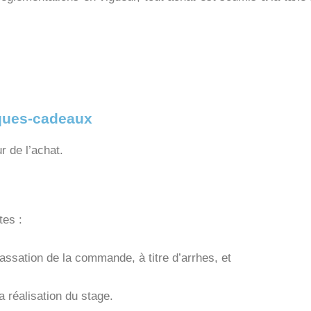
èques-cadeaux
ur de l’achat.
tes :
assation de la commande, à titre d’arrhes, et
la réalisation du stage.