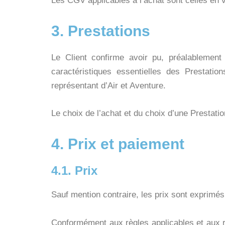
Les CGV applicables à l’achat sont celles en vi
3. Prestations
Le Client confirme avoir pu, préalablement
caractéristiques essentielles des Prestation
représentant d’Air et Aventure.
Le choix de l’achat et du choix d’une Prestatio
4. Prix et paiement
4.1. Prix
Sauf mention contraire, les prix sont exprimés
Conformément aux règles applicables et aux rè