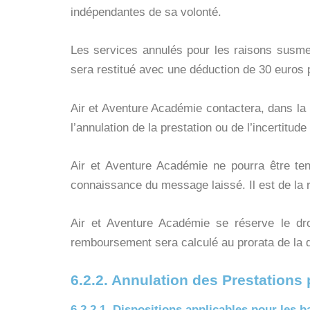
indépendantes de sa volonté.
Les services annulés pour les raisons susmen
sera restitué avec une déduction de 30 euros p
Air et Aventure Académie contactera, dans la m
l’annulation de la prestation ou de l’incertitud
Air et Aventure Académie ne pourra être tenu
connaissance du message laissé. Il est de la 
Air et Aventure Académie se réserve le dro
remboursement sera calculé au prorata de la 
6.2.2. Annulation des Prestations p
6.2.2.1. Dispositions applicables pour les 