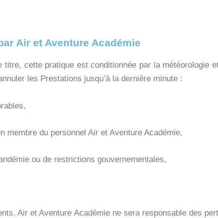
 par Air et Aventure Académie
e titre, cette pratique est conditionnée par la météorologie et
annuler les Prestations jusqu’à la dernière minute :
orables,
d’un membre du personnel Air et Aventure Académie,
pandémie ou de restrictions gouvernementales,
ts, Air et Aventure Académie ne sera responsable des pertes