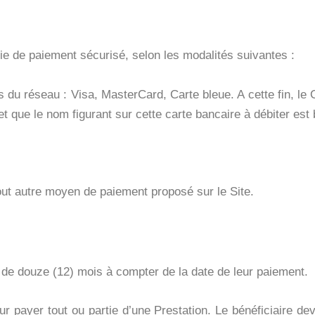
oie de paiement sécurisé, selon les modalités suivantes :
 du réseau : Visa, MasterCard, Carte bleue. A cette fin, le C
se et que le nom figurant sur cette carte bancaire à débiter est 
ut autre moyen de paiement proposé sur le Site.
 de douze (12) mois à compter de la date de leur paiement.
 pour payer tout ou partie d’une Prestation. Le bénéficiaire 