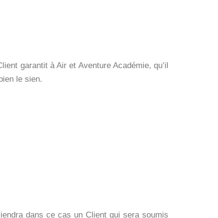
lient garantit à Air et Aventure Académie, qu’il
bien le sien.
deviendra dans ce cas un Client qui sera soumis