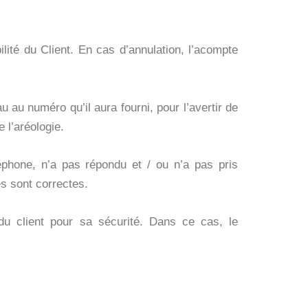
ité du Client. En cas d’annulation, l’acompte
 au numéro qu’il aura fourni, pour l’avertir de
e l’aréologie.
léphone, n’a pas répondu et / ou n’a pas pris
s sont correctes.
du client pour sa sécurité. Dans ce cas, le