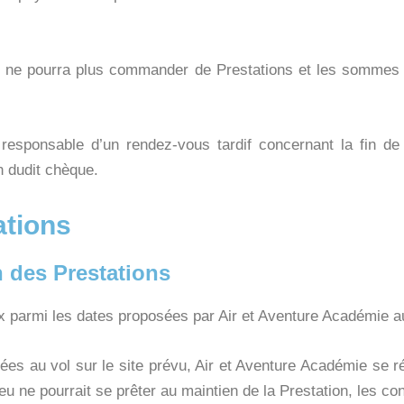
ent ne pourra plus commander de Prestations et les sommes
responsable d’un rendez-vous tardif concernant la fin de 
n dudit chèque.
tations
on des Prestations
hoix parmi les dates proposées par Air et Aventure Académie
es au vol sur le site prévu, Air et Aventure Académie se rés
u ne pourrait se prêter au maintien de la Prestation, les con