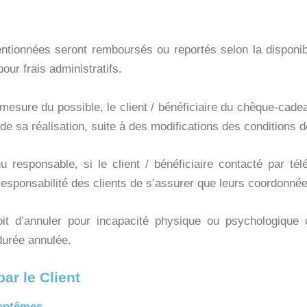
tionnées seront remboursés ou reportés selon la disponibil
our frais administratifs.
esure du possible, le client / bénéficiaire du chèque-cadeau
e de sa réalisation, suite à des modifications des conditions d
 responsable, si le client / bénéficiaire contacté par té
responsabilité des clients de s’assurer que leurs coordonnée
it d’annuler pour incapacité physique ou psychologique 
durée annulée.
ar le Client
baptêmes